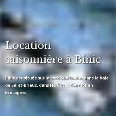
Location
saisonnière à Binic
Binic est située sur la côte Sud Goëlo, dans la baie
de Saint-Brieuc, dans les Côtes d’Armor en
Bretagne.